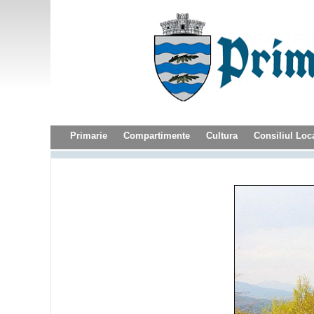
Primarie
Compartimente
Cultura
Consiliul Loc