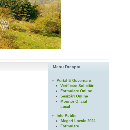
Menu Dreapta
Portal E-Guvernare
Verificare Solicitări
Formulare Online
Sesizări Online
Monitor Oficial
Local
Info Public
Alegeri Locale 2024
Formulare