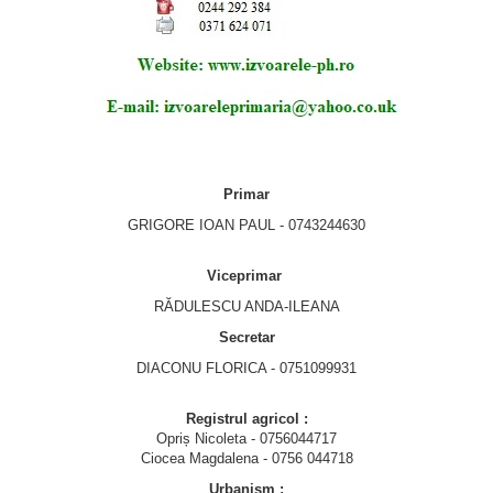
Primar
GRIGORE IOAN PAUL - 0743244630
Viceprimar
RĂDULESCU ANDA-ILEANA
Secretar
DIACONU FLORICA - 0751099931
Registrul agricol :
Opriș Nicoleta - 0756044717
Ciocea Magdalena - 0756 044718
Urbanism :