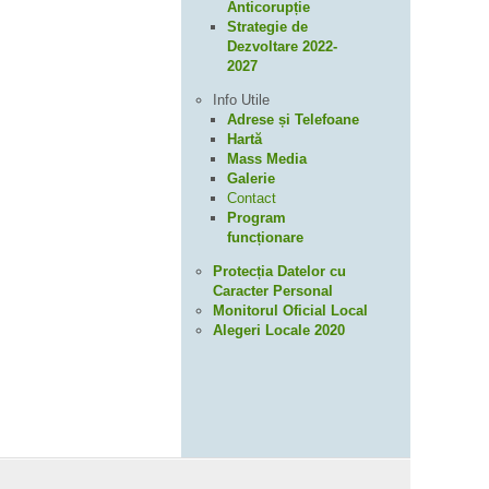
Anticorupție
Strategie de
Dezvoltare 2022-
2027
Info Utile
Adrese și Telefoane
Hartă
Mass Media
Galerie
Contact
Program
funcționare
Protecția Datelor cu
Caracter Personal
Monitorul Oficial Local
Alegeri Locale 2020