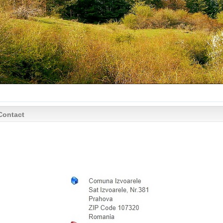
ontact