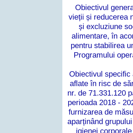
Obiectivul general
vieții și reducerea
și excluziune so
alimentare, în ac
pentru stabilirea 
Programului
oper
Obiectivul specifi
aflate în risc de
săr
nr. de 71.331.120 
perioada 2018 - 2
furnizarea de măsu
aparținând
grupului
igienei corporale