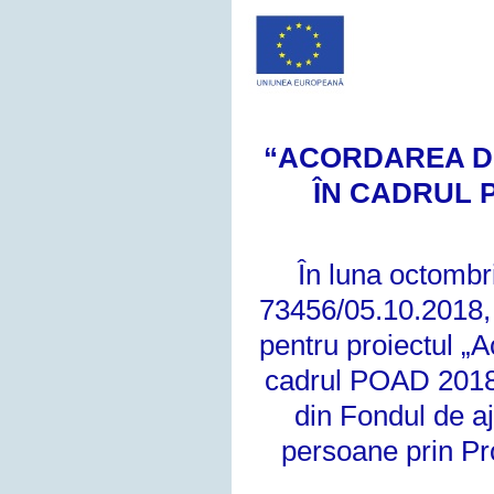
“ACORDAREA D
ÎN CADRUL
În luna octombr
73456/05.10.2018
pentru proiectul „
cadrul POAD 2018
din Fondul de a
persoane prin Pr