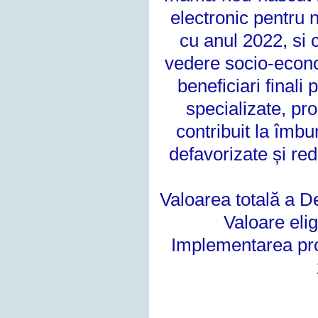
electronic pentru
cu anul 2022, si c
vedere socio-econom
beneficiari
finali 
specializate, pr
contribuit la îmbun
defavorizate și re
Valoarea totală a De
Valoare eli
Implementarea proi