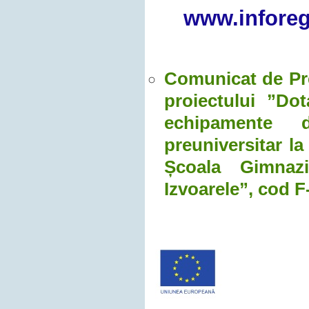
www.inforeg
Comunicat de Pre
proiectului ”Dot
echipamente d
preuniversitar la
Școala Gimnaz
Izvoarele”, cod 