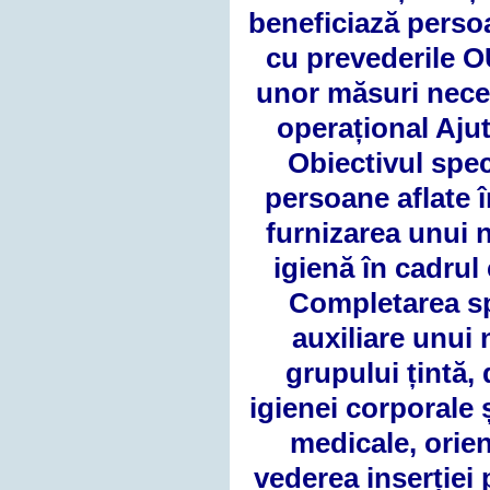
beneficiază persoa
cu prevederile O
unor măsuri nece
operațional Aju
Obiectivul spec
persoane aflate î
furnizarea unui 
igienă în cadrul 
Completarea spr
auxiliare unui
grupului țintă, 
igienei corporale ș
medicale, orien
vederea inserției 