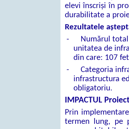
elevi înscriși în p
durabilitate a proie
Rezultatele aștept
-
Numărul total 
unitatea de infra
din care: 107 fet
-
Categoria infra
infrastructura e
obligatoriu.
IMPACTUL Proiect
Prin implementarea
termen lung, pe p