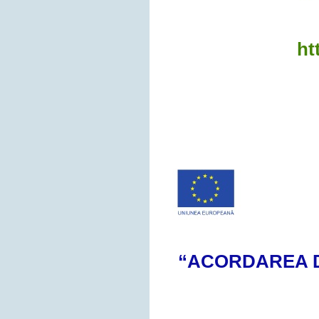
ht
“ACORDAREA 