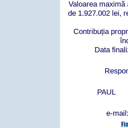
Valoarea maximă a
de 1.927.002 lei, r
Contribuția propr
în
Data fin
Respons
Pr
e-mail