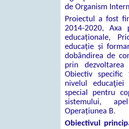
de Organism Inter
Proiectul a fost f
2014-2020, Axa pr
educaționale, Pri
educație și formar
dobândirea de com
prin dezvoltarea 
Obiectiv specific
nivelul educaţiei
special pentru co
sistemului, ape
Operațiunea B.
Obiectivul princi