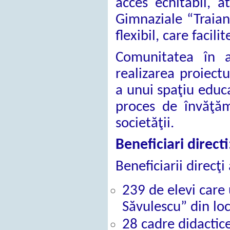
acces echitabil, at
Gimnaziale “Traian
flexibil, care facil
Comunitatea în a
realizarea proiectu
a unui spaţiu educ
proces de învăţămâ
societăţii.
Beneficiari directi
Beneficiarii direcţi
239 de elevi care 
Săvulescu” din loc
28 cadre didactice