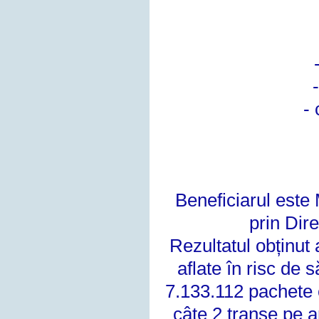
-
Beneficiarul este 
prin Dir
Rezultatul obținut
aflate în risc de
s
7.133.112 pachete
câte 2 tranșe pe 