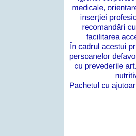
medicale, orientare
inserției profes
recomandări
cu
facilitarea acc
În cadrul acestui pr
persoanelor
defavor
cu prevederile art
nutrit
Pachetul cu ajutoar