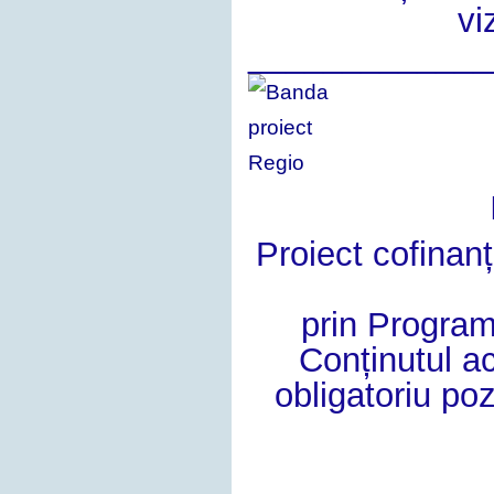
vi
_____________
Proiect cofinan
prin Program
Conținutul a
obligatoriu poz