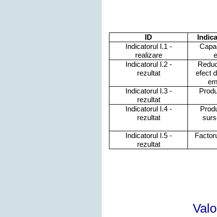
ID
Indica
Indicatorul I.1 -
Capac
realizare
e
Indicatorul I.2 -
Reduc
rezultat
efect 
emi
Indicatorul I.3 -
Produ
rezultat
Indicatorul I.4 -
Produ
rezultat
surs
Indicatorul I.5 -
Factoru
rezultat
Valo