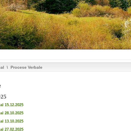
cal
\
Procese Verbale
e
025
al 15.12.2025
al 28.10.2025
al 13.10.2025
al 27.02.2025