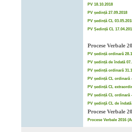
PV 18.10.2018
PV ședință 27.09.2018
PV ședință CL 03.05.201
PV Ședință CL 17.04.20
Procese Verbale 2
PV ședință ordinară 28.
PV ședință de îndată 07.
PV ședință ordinară 31.
PV ședință CL ordinară -
PV ședință CL extraordin
PV ședință CL ordinară -
PV şedinţă CL de îndată 
Procese Verbale 2
Procese Verbale 2016 (A