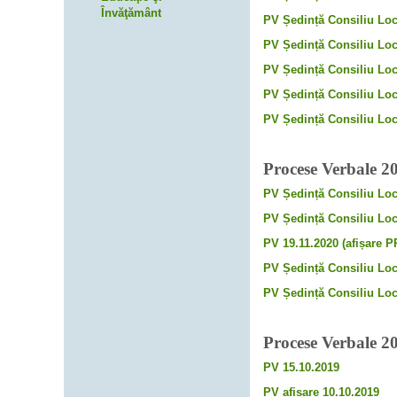
Învăţământ
PV Ședință Consiliu Loc
PV Ședință Consiliu Loc
PV Ședință Consiliu Loc
PV Ședință Consiliu Loc
PV Ședință Consiliu Loc
Procese Verbale 2
PV Ședință Consiliu Loc
PV Ședință Consiliu Loc
PV 19.11.2020 (afișa
re P
PV Ședință Consiliu Loc
PV Ședință Consiliu Loc
Procese Verbale 2
PV 15.10.2019
PV afișare 10.10.2019