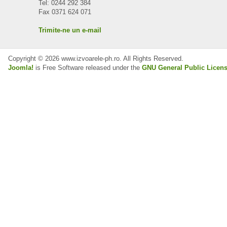
Tel: 0244 292 384
Fax 0371 624 071
Trimite-ne un e-mail
Copyright © 2026 www.izvoarele-ph.ro. All Rights Reserved.
Joomla!
is Free Software released under the
GNU General Public Licens