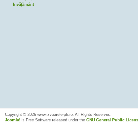
Învăţământ
Copyright © 2026 www.izvoarele-ph.ro. All Rights Reserved.
Joomla!
is Free Software released under the
GNU General Public Licens